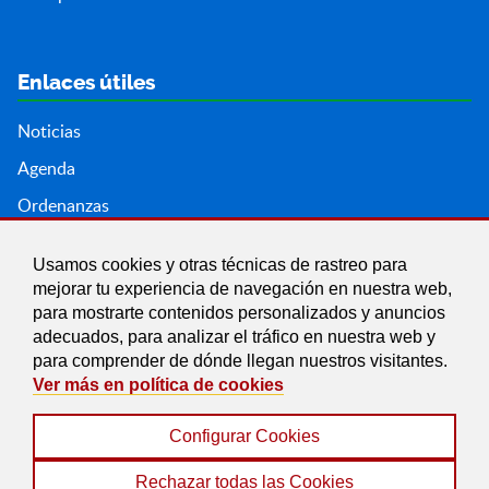
Enlaces útiles
Noticias
Agenda
Ordenanzas
Entidades y asociaciones
Usamos cookies y otras técnicas de rastreo para
mejorar tu experiencia de navegación en nuestra web,
para mostrarte contenidos personalizados y anuncios
adecuados, para analizar el tráfico en nuestra web y
para comprender de dónde llegan nuestros visitantes.
Ver más en política de cookies
Configurar Cookies
Aviso legal
|
Política de Cookies
|
Accesibilidad
|
Protección de Datos
|
Mapa Web
Rechazar todas las Cookies
© 2022 Ayuntamiento del Valle del Zalabí