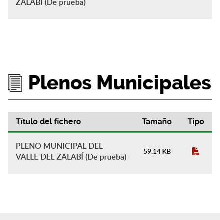
ZALABÍ (De prueba)
Plenos Municipales
Título del fichero
Tamaño
Tipo
Plenos Municipales
PLENO MUNICIPAL DEL
59.14 KB
VALLE DEL ZALABÍ (De prueba)