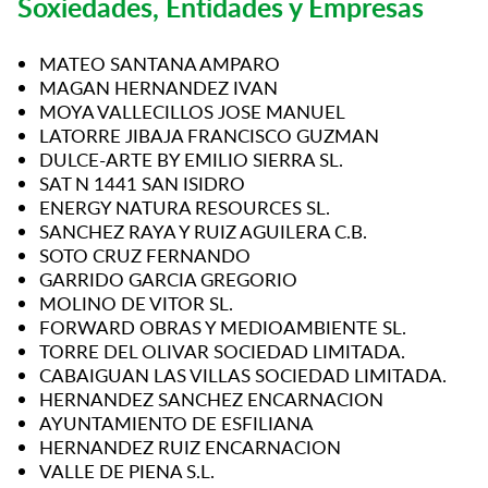
Soxiedades, Entidades y Empresas
MATEO SANTANA AMPARO
MAGAN HERNANDEZ IVAN
MOYA VALLECILLOS JOSE MANUEL
LATORRE JIBAJA FRANCISCO GUZMAN
DULCE-ARTE BY EMILIO SIERRA SL.
SAT N 1441 SAN ISIDRO
ENERGY NATURA RESOURCES SL.
SANCHEZ RAYA Y RUIZ AGUILERA C.B.
SOTO CRUZ FERNANDO
GARRIDO GARCIA GREGORIO
MOLINO DE VITOR SL.
FORWARD OBRAS Y MEDIOAMBIENTE SL.
TORRE DEL OLIVAR SOCIEDAD LIMITADA.
CABAIGUAN LAS VILLAS SOCIEDAD LIMITADA.
HERNANDEZ SANCHEZ ENCARNACION
AYUNTAMIENTO DE ESFILIANA
HERNANDEZ RUIZ ENCARNACION
VALLE DE PIENA S.L.