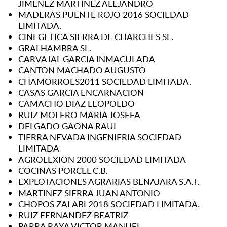
JIMENEZ MARTINEZ ALEJANDRO
MADERAS PUENTE ROJO 2016 SOCIEDAD
LIMITADA.
CINEGETICA SIERRA DE CHARCHES SL.
GRALHAMBRA SL.
CARVAJAL GARCIA INMACULADA
CANTON MACHADO AUGUSTO
CHAMORROES2011 SOCIEDAD LIMITADA.
CASAS GARCIA ENCARNACION
CAMACHO DIAZ LEOPOLDO
RUIZ MOLERO MARIA JOSEFA
DELGADO GAONA RAUL
TIERRA NEVADA INGENIERIA SOCIEDAD
LIMITADA
AGROLEXION 2000 SOCIEDAD LIMITADA
COCINAS PORCEL C.B.
EXPLOTACIONES AGRARIAS BENAJARA S.A.T.
MARTINEZ SIERRA JUAN ANTONIO
CHOPOS ZALABI 2018 SOCIEDAD LIMITADA.
RUIZ FERNANDEZ BEATRIZ
PARRA RAYA VICTOR MANUEL